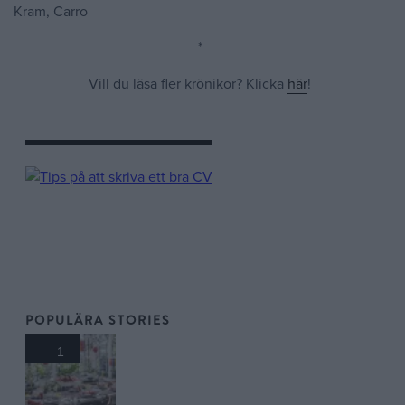
Kram, Carro
*
Vill du läsa fler krönikor? Klicka
här
!
POPULÄRA STORIES
1