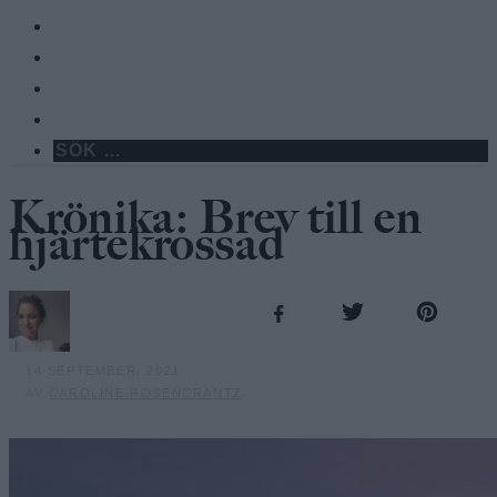
Krönika: Brev till en
hjärtekrossad
14 SEPTEMBER, 2021
AV
CAROLINE ROSENCRANTZ