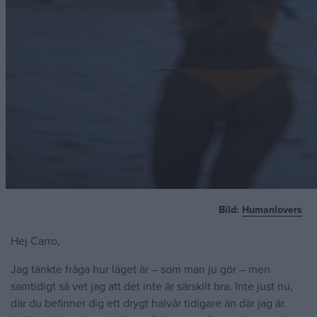
Bild:
Humanlovers
Hej Carro,
Jag tänkte fråga hur läget är – som man ju gör – men
samtidigt så vet jag att det inte är särskilt bra. Inte just nu,
där du befinner dig ett drygt halvår tidigare än där jag är.