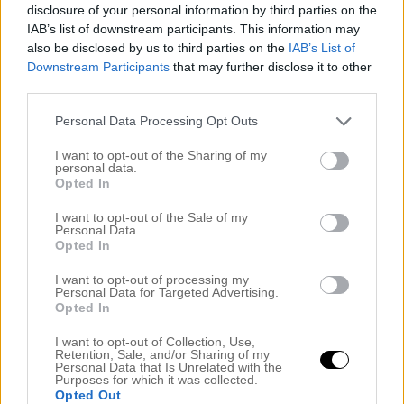
disclosure of your personal information by third parties on the
IAB’s list of downstream participants. This information may
also be disclosed by us to third parties on the
IAB’s List of
Downstream Participants
that may further disclose it to other
third parties.
Personal Data Processing Opt Outs
I want to opt-out of the Sharing of my
VECKA FÖR VECKA
personal data.
Opted In
Min graviditet: Vecka 30
I want to opt-out of the Sale of my
Personal Data.
Opted In
av
MICHAELA FORNI
I want to opt-out of processing my
Personal Data for Targeted Advertising.
Opted In
I want to opt-out of Collection, Use,
Retention, Sale, and/or Sharing of my
Personal Data that Is Unrelated with the
Purposes for which it was collected.
Opted Out