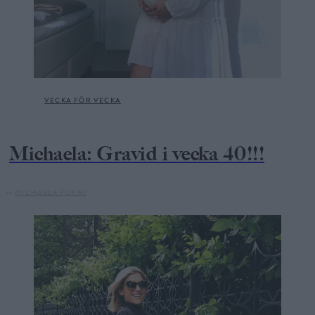
VECKA FÖR VECKA
Michaela: Gravid i vecka 40!!!
av
MICHAELA FORNI