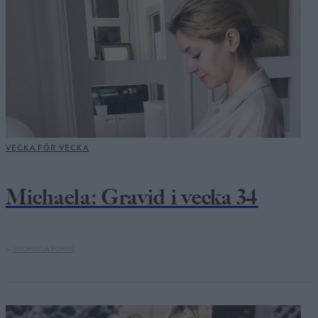
VECKA FÖR VECKA
Michaela: Gravid i vecka 34
av
MICHAELA FORNI,