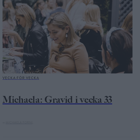
VECKA FÖR VECKA
Michaela: Gravid i vecka 33
av
MICHAELA FORNI,