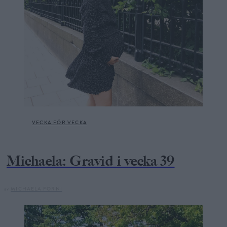
VECKA FÖR VECKA
Michaela: Gravid i vecka 39
av
MICHAELA FORNI