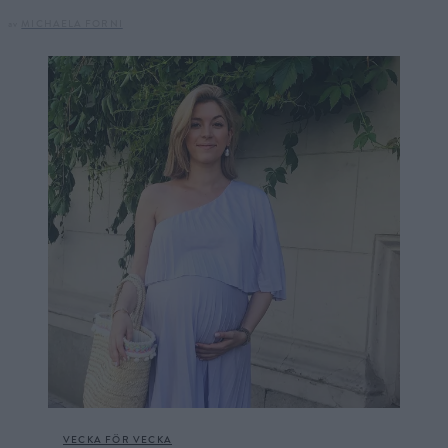
av
MICHAELA FORNI
VECKA FÖR VECKA