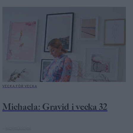
VECKA FÖR VECKA
Michaela: Gravid i vecka 32
av
MICHAELA FORNI,