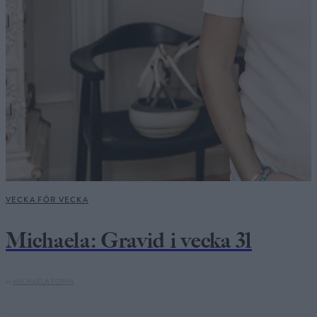
VECKA FÖR VECKA
Michaela: Gravid i vecka 31
av
MICHAELA FORNI