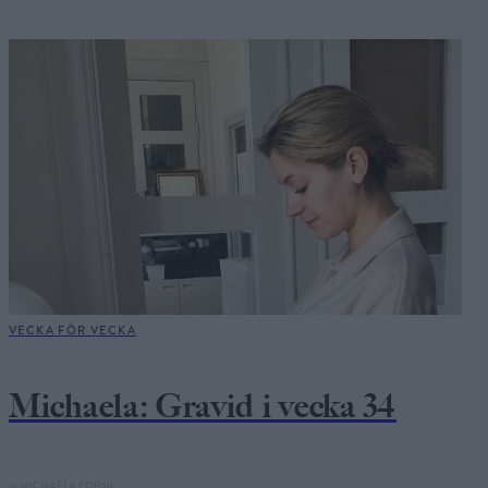
VECKA FÖR VECKA
Michaela: Gravid i vecka 34
av
MICHAELA FORNI,