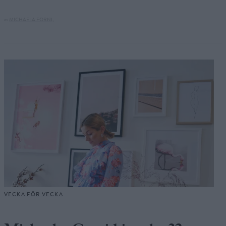
av
MICHAELA FORNI,
VECKA FÖR VECKA