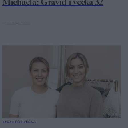
Michaela: Gravid i vecka 32
av
MICHAELA FORNI,
VECKA FÖR VECKA