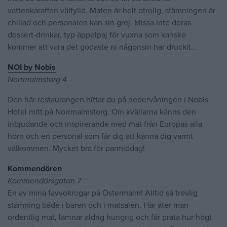
vattenkaraffen välfylld. Maten är helt otrolig, stämningen är
chillad och personalen kan sin grej. Missa inte deras
dessert-drinkar, typ äppelpaj för vuxna som kanske
kommer att vara det godaste ni någonsin har druckit…
NOI by Nobis
Norrmalmstorg 4
Den här restaurangen hittar du på nedervåningen i Nobis
Hotel mitt på Norrmalmstorg. Om kvällarna känns den
inbjudande och inspirerande med mat från Europas alla
hörn och en personal som får dig att känna dig varmt
välkommen. Mycket bra för parmiddag!
Kommendören
Kommendörsgatan 7
En av mina favvokrogar på Östermalm! Alltid så trevlig
stämning både i baren och i matsalen. Här äter man
ordentlig mat, lämnar aldrig hungrig och får prata hur högt