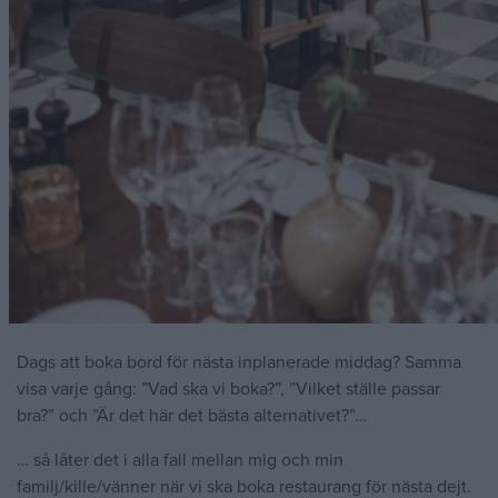
Dags att boka bord för nästa inplanerade middag? Samma
visa varje gång: ”Vad ska vi boka?”, ”Vilket ställe passar
bra?” och ”Är det här det bästa alternativet?”…
… så låter det i alla fall mellan mig och min
familj/kille/vänner när vi ska boka restaurang för nästa dejt.