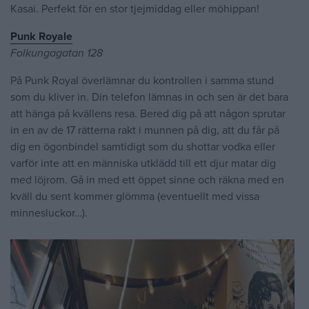
Kasai. Perfekt för en stor tjejmiddag eller möhippan!
Punk Royale
Folkungagatan 128
På Punk Royal överlämnar du kontrollen i samma stund
som du kliver in. Din telefon lämnas in och sen är det bara
att hänga på kvällens resa. Bered dig på att någon sprutar
in en av de 17 rätterna rakt i munnen på dig, att du får på
dig en ögonbindel samtidigt som du shottar vodka eller
varför inte att en människa utklädd till ett djur matar dig
med löjrom. Gå in med ett öppet sinne och räkna med en
kväll du sent kommer glömma (eventuellt med vissa
minnesluckor…).