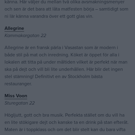
känna. Här väljer du mellan två olika avsmakningsmenyer
och sen är det bara att låta matfesten börja – samtidigt som
ni lär känna varandra över ett gott glas vin.
Allegrine
Kammakargatan 22
Allegrine är en fransk pärla i Vasastan som är modern i
både stil på mat och inredning. Köket är öppet för alla i
lokalen att titta på under måltiden vilket är perfekt när man
ska på dejt och vill bli lite underhållen. Här blir det ingen
stel stämning! Definitivt en av Stockholm bästa
restauranger.
Miss Voon
Sturegatan 22
Högljutt, gott och bra musik. Perfekta stället om du vill ha
en lite stökigare dejt och kanske ta en drink på stan efteråt.
Maten är i toppklass och om det blir stelt kan du bara vifta