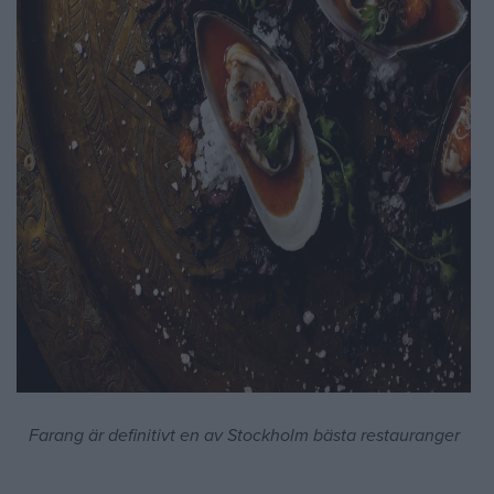
Farang är definitivt en av Stockholm bästa restauranger