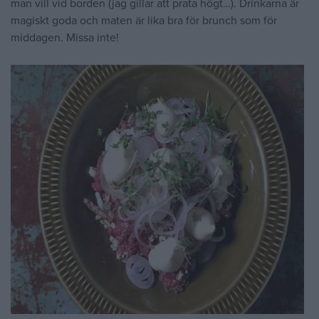
man vill vid borden (jag gillar att prata högt…). Drinkarna är
magiskt goda och maten är lika bra för brunch som för
middagen. Missa inte!