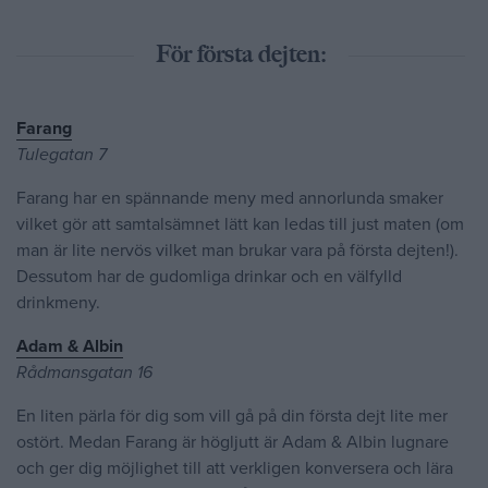
För första dejten:
Farang
Tulegatan 7
Farang har en spännande meny med annorlunda smaker
vilket gör att samtalsämnet lätt kan ledas till just maten (om
man är lite nervös vilket man brukar vara på första dejten!).
Dessutom har de gudomliga drinkar och en välfylld
drinkmeny.
Adam & Albin
Rådmansgatan 16
En liten pärla för dig som vill gå på din första dejt lite mer
ostört. Medan Farang är högljutt är Adam & Albin lugnare
och ger dig möjlighet till att verkligen konversera och lära