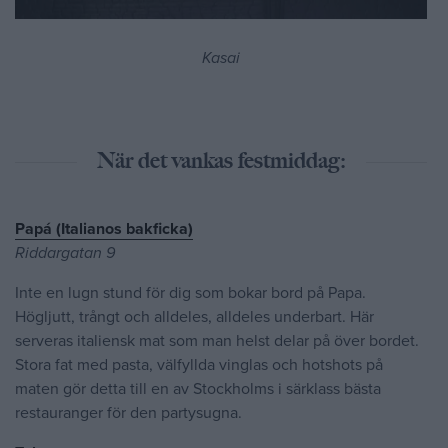
Kasai
När det vankas festmiddag:
Papá (Italianos bakficka)
Riddargatan 9
Inte en lugn stund för dig som bokar bord på Papa.
Högljutt, trångt och alldeles, alldeles underbart. Här
serveras italiensk mat som man helst delar på över bordet.
Stora fat med pasta, välfyllda vinglas och hotshots på
maten gör detta till en av Stockholms i särklass bästa
restauranger för den partysugna.