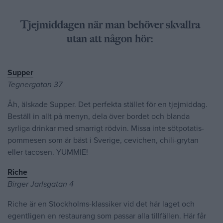
Tjejmiddagen när man behöver skvallra
utan att någon hör:
Supper
Tegnergatan 37
Åh, älskade Supper. Det perfekta stället för en tjejmiddag.
Beställ in allt på menyn, dela över bordet och blanda
syrliga drinkar med smarrigt rödvin. Missa inte sötpotatis-
pommesen som är bäst i Sverige, cevichen, chili-grytan
eller tacosen. YUMMIE!
Riche
Birger Jarlsgatan 4
Riche är en Stockholms-klassiker vid det här laget och
egentligen en restaurang som passar alla tillfällen. Här får