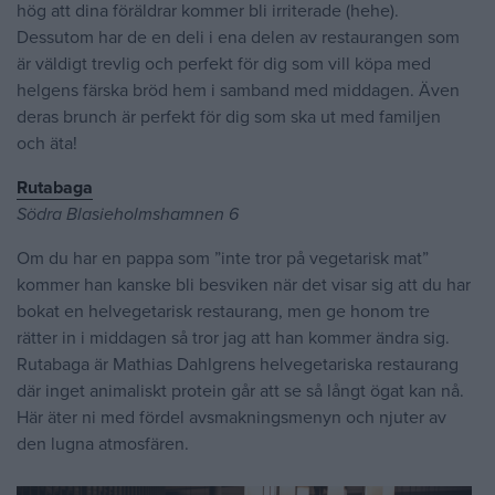
hög att dina föräldrar kommer bli irriterade (hehe).
Dessutom har de en deli i ena delen av restaurangen som
är väldigt trevlig och perfekt för dig som vill köpa med
helgens färska bröd hem i samband med middagen. Även
deras brunch är perfekt för dig som ska ut med familjen
och äta!
Rutabaga
Södra Blasieholmshamnen 6
Om du har en pappa som ”inte tror på vegetarisk mat”
kommer han kanske bli besviken när det visar sig att du har
bokat en helvegetarisk restaurang, men ge honom tre
rätter in i middagen så tror jag att han kommer ändra sig.
Rutabaga är Mathias Dahlgrens helvegetariska restaurang
där inget animaliskt protein går att se så långt ögat kan nå.
Här äter ni med fördel avsmakningsmenyn och njuter av
den lugna atmosfären.