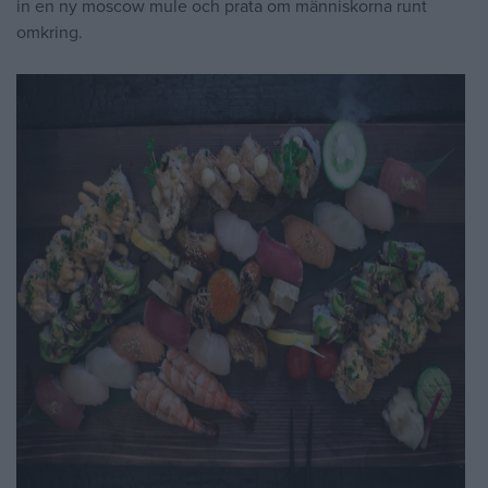
in en ny moscow mule och prata om människorna runt
omkring.