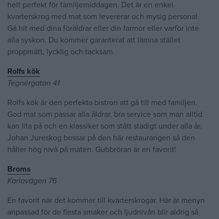
helt perfekt för familjemiddagen. Det är en enkel
kvarterskrog med mat som levererar och mysig personal.
Gå hit med dina föräldrar eller din farmor eller varför inte
alla syskon. Du kommer garanterat att lämna stället
proppmätt, lycklig och tacksam.
Rolfs kök
Tegnérgatan 41
Rolfs kök är den perfekta bistron att gå till med familjen.
God mat som passar alla åldrar, bra service som man alltid
kan lita på och en klassiker som stått stadigt under alla år.
Johan Jureskog bossar på den här restaurangen så den
håller hög nivå på maten. Gubbröran är en favorit!
Broms
Karlavägen 76
En favorit när det kommer till kvarterskrogar. Här är menyn
anpassad för de flesta smaker och ljudnivån blir aldrig så