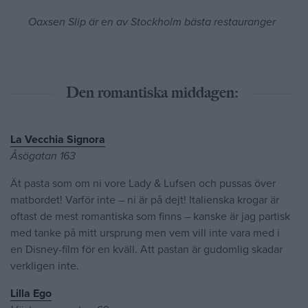
Oaxsen Slip är en av Stockholm bästa restauranger
Den romantiska middagen:
La Vecchia Signora
Åsögatan 163
Ät pasta som om ni vore Lady & Lufsen och pussas över
matbordet! Varför inte – ni är på dejt! Italienska krogar är
oftast de mest romantiska som finns – kanske är jag partisk
med tanke på mitt ursprung men vem vill inte vara med i
en Disney-film för en kväll. Att pastan är gudomlig skadar
verkligen inte.
Lilla Ego