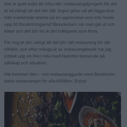
Det är sjukt svårt att hitta rätt i restaurangdjungeln för det
är så viktigt att det blir rätt. Ingen gillar väl att lägga sina
hårt inarbetade slantar på en upplevelse som inte levde
upp till förväntningarna? Besvikelsen när man går ut och
käkar och det blir fel är det tråkigaste som finns.
För mig är det viktigt att det blir rätt restaurang för rätt
tillfälle, och efter många år av restaurangbesök har jag
jobbat upp en liten lista med favoriter beroende på
sällskap och situation.
Här kommer den – min restaurangguide med Stockholm
bästa restauranger för alla tillfällen. Enjoy!