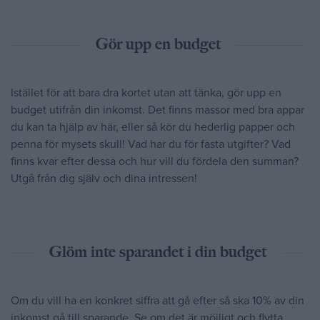
Gör upp en budget
Istället för att bara dra kortet utan att tänka, gör upp en
budget utifrån din inkomst. Det finns massor med bra appar
du kan ta hjälp av här, eller så kör du hederlig papper och
penna för mysets skull! Vad har du för fasta utgifter? Vad
finns kvar efter dessa och hur vill du fördela den summan?
Utgå från dig själv och dina intressen!
Glöm inte sparandet i din budget
Om du vill ha en konkret siffra att gå efter så ska 10% av din
inkomst gå till sparande. Se om det är möjligt och flytta