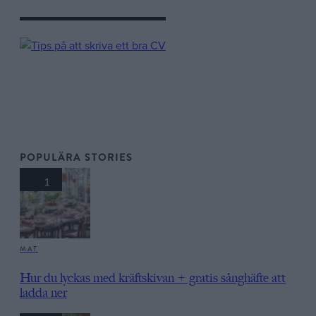
POPULÄRA STORIES
1
MAT
Hur du lyckas med kräftskivan + gratis sånghäfte att
ladda ner