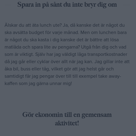
Spara in på sånt du inte bryr dig om
Älskar du att äta lunch ute? Ja, då kanske det är något du
ska avsätta budget för varje månad. Men om lunchen bara
är något du ska kasta i dig kanske det är bättre att lösa
matlåda och spara lite av pengarna? Utgå från dig och vad
som är viktigt. Själv har jag väldigt låga transportkostnader
då jag går eller cyklar över allt när jag kan. Jag gillar inte att
åka bil, buss eller tåg, vilket gör att jag helst går och
samtidigt får jag pengar över till till exempel take away-
kaffen som jag gärna unnar mig!
Gör ekonomin till en gemensam
aktivitet!