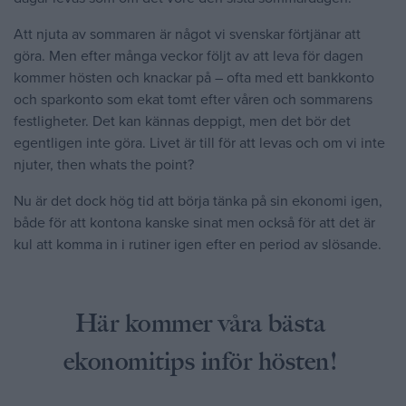
Att njuta av sommaren är något vi svenskar förtjänar att
göra. Men efter många veckor följt av att leva för dagen
kommer hösten och knackar på – ofta med ett bankkonto
och sparkonto som ekat tomt efter våren och sommarens
festligheter. Det kan kännas deppigt, men det bör det
egentligen inte göra. Livet är till för att levas och om vi inte
njuter, then whats the point?
Nu är det dock hög tid att börja tänka på sin ekonomi igen,
både för att kontona kanske sinat men också för att det är
kul att komma in i rutiner igen efter en period av slösande.
Här kommer våra bästa
ekonomitips inför hösten!