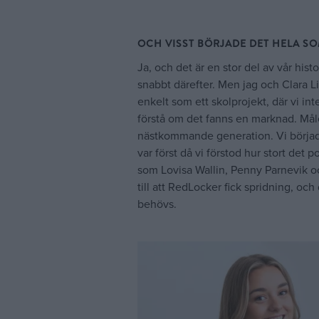
OCH VISST BÖRJADE DET HELA SO
Ja, och det är en stor del av vår hist
snabbt därefter. Men jag och Clara 
enkelt som ett skolprojekt, där vi i
förstå om det fanns en marknad. Måle
nästkommande generation. Vi började
var först då vi förstod hur stort det 
som Lovisa Wallin, Penny Parnevik och
till att RedLocker fick spridning, oc
behövs.