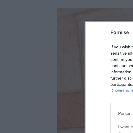
Forni.se -
If you wish 
sensitive in
confirm you
continue se
information 
further disc
participants
Downstream 
Persona
I want t