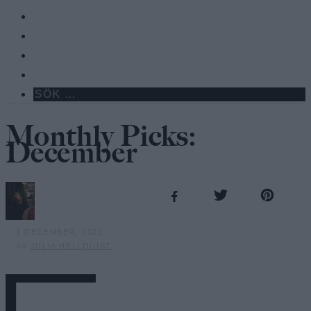
Monthly Picks:
December
1 DECEMBER, 2021
AV
JULIA HELLQUIST