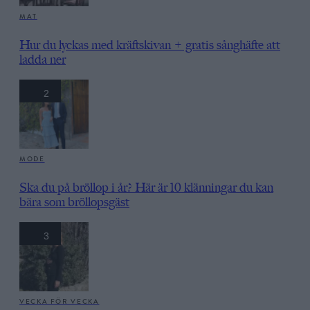
MAT
Hur du lyckas med kräftskivan + gratis sånghäfte att
ladda ner
2
MODE
Ska du på bröllop i år? Här är 10 klänningar du kan
bära som bröllopsgäst
3
VECKA FÖR VECKA