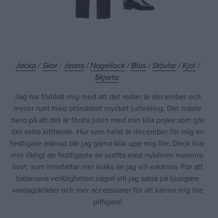
Jacka
/
Skor
/
Jeans
/
Nagellack
/
Blus
/
Stövlar
/
Kjol
/
Skjorta
Jag har förlikat mig med att det redan är december och
myser runt med oförskämt mycket julfeeling. Det måste
bero på att det är första julen med min lilla pojke som gör
det extra kittlande. Hur som helst är december för mig en
festligare månad där jag gärna klär upp mig lite. Dock lirar
inte riktigt de festligaste av outfits med nybliven mamma-
livet, som innefattar mer kräks än jag vill erkänna. För att
balansera verkligheten något vill jag satsa på tjusigare
vardagskläder och mer accessoarer för att känna mig lite
piffigare!