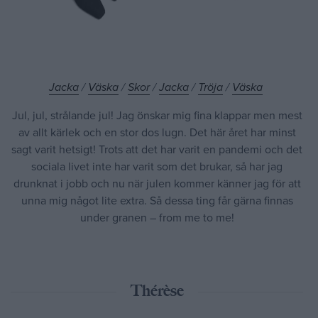
Jacka
/
Väska
/
Skor
/
Jacka
/
Tröja
/
Väska
Jul, jul, strålande jul! Jag önskar mig fina klappar men mest
av allt kärlek och en stor dos lugn. Det här året har minst
sagt varit hetsigt! Trots att det har varit en pandemi och det
sociala livet inte har varit som det brukar, så har jag
drunknat i jobb och nu när julen kommer känner jag för att
unna mig något lite extra. Så dessa ting får gärna finnas
under granen – from me to me!
Thérèse