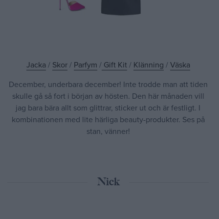
Jacka
/
Skor
/
Parfym
/
Gift Kit
/
Klänning
/
Väska
December, underbara december! Inte trodde man att tiden
skulle gå så fort i början av hösten. Den här månaden vill
jag bara bära allt som glittrar, sticker ut och är festligt. I
kombinationen med lite härliga beauty-produkter. Ses på
stan, vänner!
Nick