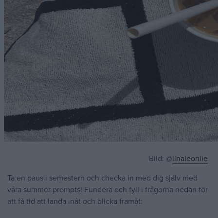
Bild: @
linaleoniie
Ta en paus i semestern och checka in med dig själv med
våra summer prompts! Fundera och fyll i frågorna nedan för
att få tid att landa inåt och blicka framåt: