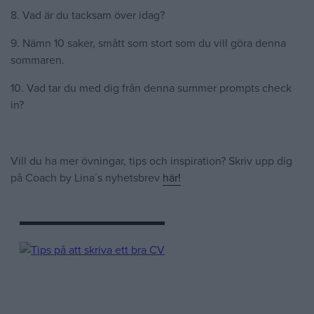
8. Vad är du tacksam över idag?
9. Nämn 10 saker, smått som stort som du vill göra denna
sommaren.
10. Vad tar du med dig från denna summer prompts check
in?
Vill du ha mer övningar, tips och inspiration? Skriv upp dig
på Coach by Lina´s nyhetsbrev
här!