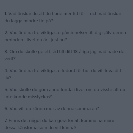
1. Vad önskar du att du hade mer tid för – och vad önskar
du lägga mindre tid på?
2. Vad är dina tre viktigaste påminnelser till dig själv denna
perioden i livet du är i just nu?
3. Om du skulle ge ett råd till ditt 18-åriga jag, vad hade det
varit?
4. Vad är dina tre viktigaste ledord för hur du vill leva ditt
liv?
5. Vad skulle du göra annorlunda i livet om du visste att du
inte kunde misslyckas?
6. Vad vill du känna mer av denna sommaren?
7. Finns det något du kan göra för att komma närmare
dessa känslorna som du vill känna?