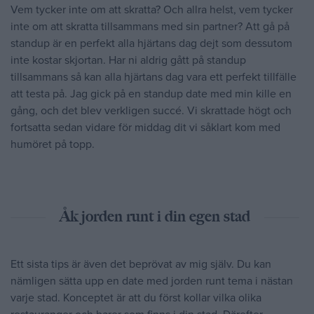
Vem tycker inte om att skratta? Och allra helst, vem tycker
inte om att skratta tillsammans med sin partner? Att gå på
standup är en perfekt alla hjärtans dag dejt som dessutom
inte kostar skjortan. Har ni aldrig gått på standup
tillsammans så kan alla hjärtans dag vara ett perfekt tillfälle
att testa på. Jag gick på en standup date med min kille en
gång, och det blev verkligen succé. Vi skrattade högt och
fortsatta sedan vidare för middag dit vi såklart kom med
humöret på topp.
Åk jorden runt i din egen stad
Ett sista tips är även det beprövat av mig själv. Du kan
nämligen sätta upp en date med jorden runt tema i nästan
varje stad. Konceptet är att du först kollar vilka olika