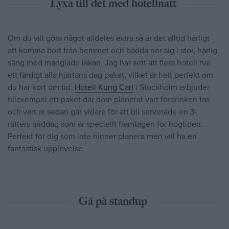
Lyxa till det med hotellnatt
Om du vill göra något alldeles extra så är det alltid härligt
att komma bort från hemmet och bädda ner sig i stor, härlig
säng med manglade lakan. Jag har sett att flera hotell har
ett färdigt alla hjärtans dag paket, vilket är helt perfekt om
du har kort om tid.
Hotell Kung Carl
i Stockholm erbjuder
tillexempel ett paket där dom planerat vart fördrinken tas
och vart ni sedan går vidare för att bli serverade en 3-
rätters middag som är speciellt framtagen för högtiden.
Perfekt för dig som inte hinner planera men vill ha en
fantastisk upplevelse.
Gå på standup