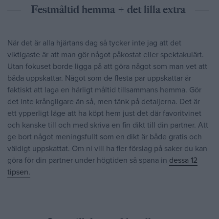
Festmåltid hemma + det lilla extra
När det är alla hjärtans dag så tycker inte jag att det
viktigaste är att man gör något påkostat eller spektakulärt.
Utan fokuset borde ligga på att göra något som man vet att
båda uppskattar. Något som de flesta par uppskattar är
faktiskt att laga en härligt måltid tillsammans hemma. Gör
det inte krångligare än så, men tänk på detaljerna. Det är
ett ypperligt läge att ha köpt hem just det där favoritvinet
och kanske till och med skriva en fin dikt till din partner. Att
ge bort något meningsfullt som en dikt är både gratis och
väldigt uppskattat. Om ni vill ha fler förslag på saker du kan
göra för din partner under högtiden så spana in
dessa 12
tipsen.