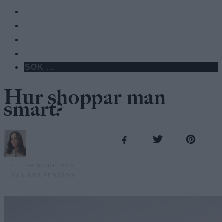
Hur shoppar man
smart?
21 FEBRUARI, 2023
AV
LINDA PERSSON