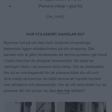
Planera inköp i god tid
[/su_note]
HUR STILSÄKERT HANDLAR DU?
Nummer två på vår lista över önskvärt inhandlings-
beteende ligger stilsäkerheten på din shopping. Det
kanske inte är jätte förvånande att denna punkten går hand
i hand med hur du shoppar ekonomiskt. De båda tar
nämligen fäste i att
planera
dina inköp. Om du åsidosätter
lite tid en söndagskväll för att planera både din stil och
dina inköp så kommer du både kunna att handla mycket
mer stilsäkert och ekonomiskt. Om du vill veta exakt
hur
du
planerar din stil så kan du läsa
den här
artikeln!