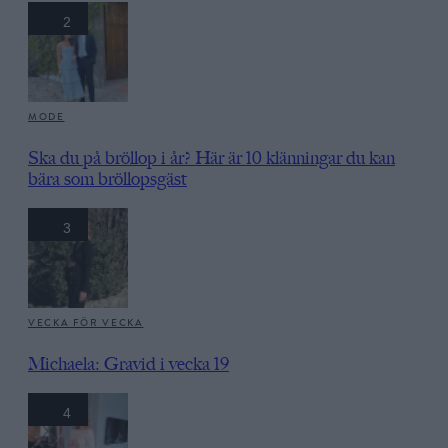
2
MODE
Ska du på bröllop i år? Här är 10 klänningar du kan
bära som bröllopsgäst
3
VECKA FÖR VECKA
Michaela: Gravid i vecka 19
4