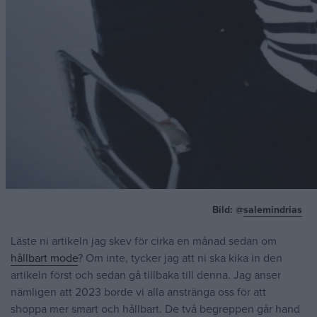
Bild: @
salemindrias
Läste ni artikeln jag skev för cirka en månad sedan om
hållbart mode
? Om inte, tycker jag att ni ska kika in den
artikeln först och sedan gå tillbaka till denna. Jag anser
nämligen att 2023 borde vi alla anstränga oss för att
shoppa mer smart och hållbart. De två begreppen går hand