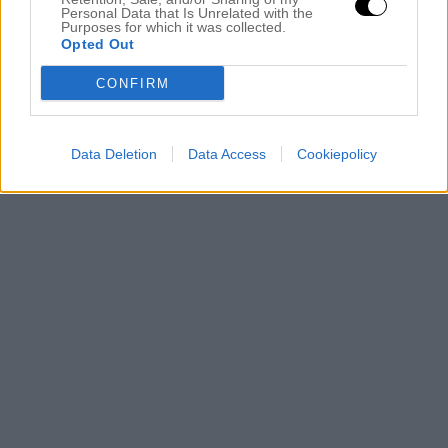
Personal Data that Is Unrelated with the
Purposes for which it was collected.
Opted Out
CONFIRM
Data Deletion
Data Access
Cookiepolicy