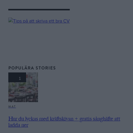
POPULÄRA STORIES
1
MAT
Hur du lyckas med kräftskivan + gratis sånghäfte att
ladda ner